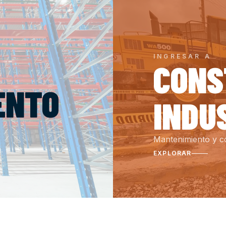
INGRESAR A
CONS
ENTO
INDU
Mantenimiento y co
EXPLORAR